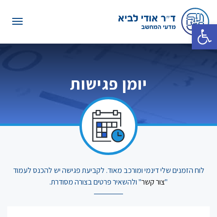
תפריט
פתח סרגל נגישות
יומן פגישות
לוח הזמנים שלי דינמי ומורכב מאוד. לקביעת פגישה יש להכנס לעמוד
"
צור קשר
" ולהשאיר פרטים בצורה מסודרת.